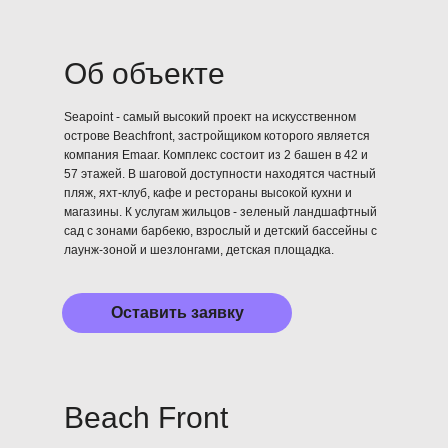
Об объекте
Seapoint - самый высокий проект на искусственном
острове Beachfront, застройщиком которого является
компания Emaar. Комплекс состоит из 2 башен в 42 и
57 этажей. В шаговой доступности находятся частный
пляж, яхт-клуб, кафе и рестораны высокой кухни и
магазины. К услугам жильцов - зеленый ландшафтный
сад с зонами барбекю, взрослый и детский бассейны с
лаунж-зоной и шезлонгами, детская площадка.
Оставить заявку
Beach Front