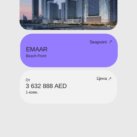
Seapoint
EMAAR
Beach Front
Цена
От
3 632 888 AED
1-комн.