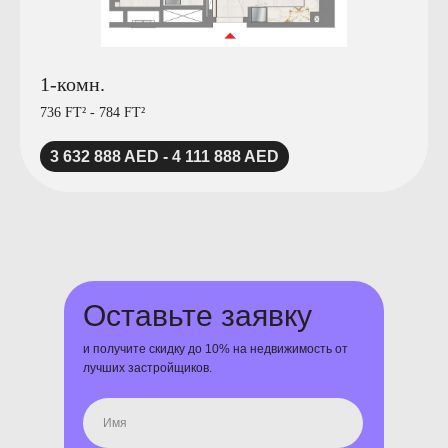
1-комн.
736 FT² - 784 FT²
3 632 888 AED - 4 111 888 AED
Оставьте заявку
и получите скидку до 10% на недвижимость от
лучших застройщиков.