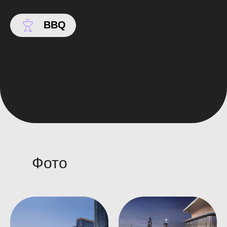
BBQ
Фото